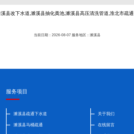
濉溪县改下水道,濉溪县抽化粪池,濉溪县高压清洗管道,淮北市疏通
当前日期：2026-08-07 服务地区：濉溪县
服务项目
濉溪县疏通下水道
关于我们
濉溪县马桶疏通
在线留言