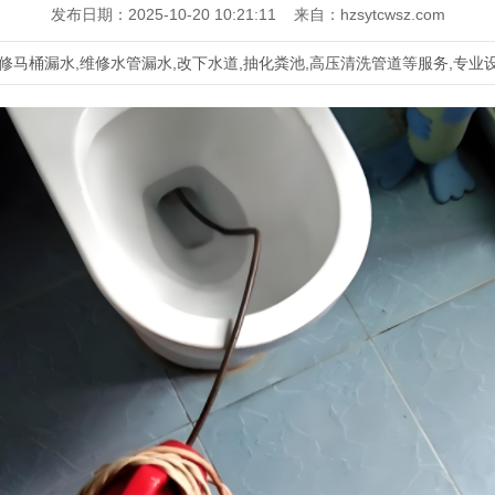
发布日期：2025-10-20 10:21:11 来自：hzsytcwsz.com
马桶漏水,维修水管漏水,改下水道,抽化粪池,高压清洗管道等服务,专业设