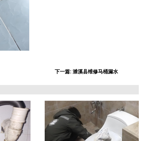
下一篇: 濉溪县维修马桶漏水