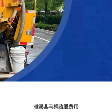
濉溪县马桶疏通费用