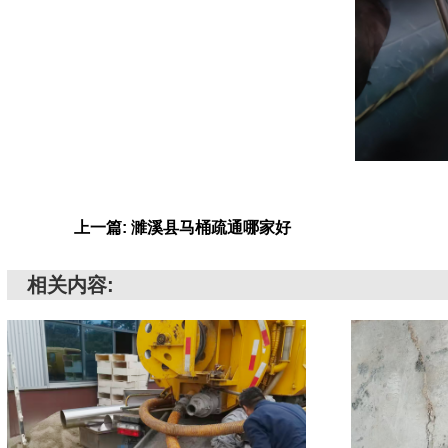
上一篇: 濉溪县马桶疏通哪家好
相关内容: