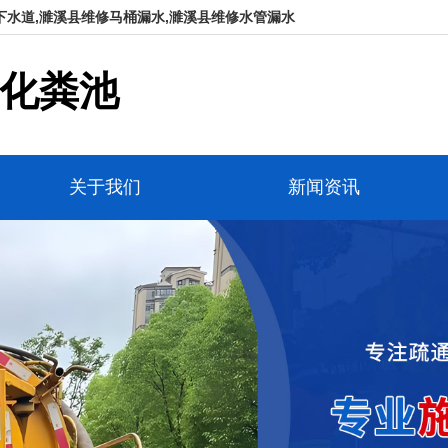
下水道,濉溪县维修马桶漏水,濉溪县维修水管漏水
化粪池
关于我们
新闻资讯