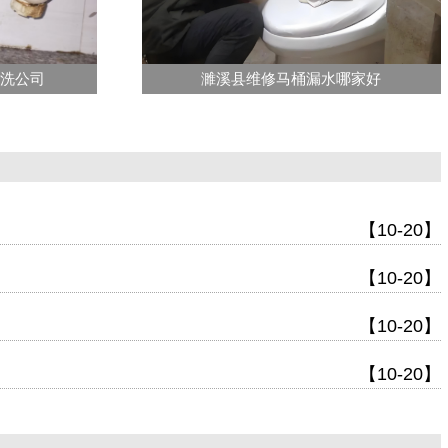
清洗公司
濉溪县维修马桶漏水哪家好
【10-20】
【10-20】
【10-20】
【10-20】