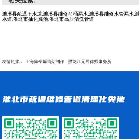
相关搜索:
濉溪县疏通下水道,濉溪县维修马桶漏水,濉溪县维修水管漏水,
水道,淮北市抽化粪池,淮北市高压清洗管道
友情链接：
上海凉亭葡萄架制作
黑龙江元辰律师事务所