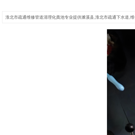
淮北市疏通维修管道清理化粪池专业提供濉溪县,淮北市疏通下水道,维修