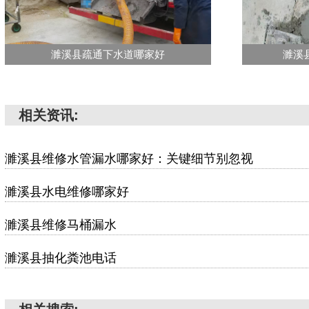
濉溪县疏通下水道哪家好
濉溪
相关资讯:
濉溪县维修水管漏水哪家好：关键细节别忽视
濉溪县水电维修哪家好
濉溪县维修马桶漏水
濉溪县抽化粪池电话