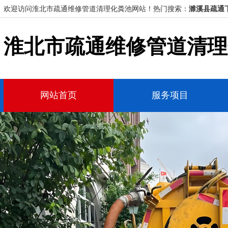
欢迎访问淮北市疏通维修管道清理化粪池网站！
热门搜索：
濉溪县疏通
淮北市疏通维修管道清理
网站首页
服务项目