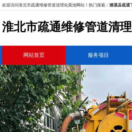
欢迎访问淮北市疏通维修管道清理化粪池网站！
热门搜索：
濉溪县疏通
淮北市疏通维修管道清理
网站首页
服务项目