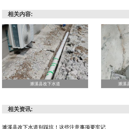
相关内容:
濉溪县改下水道
濉溪
相关资讯:
濉溪县改下水道别踩坑！这些注意事项要牢记