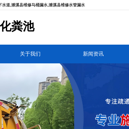
下水道,濉溪县维修马桶漏水,濉溪县维修水管漏水
化粪池
关于我们
新闻资讯