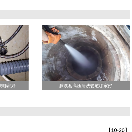
洗哪家好
濉溪县高压清洗管道哪家好
【10-20】