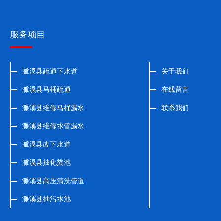
服务项目
濉溪县疏通下水道
关于我们
濉溪县马桶疏通
在线留言
濉溪县维修马桶漏水
联系我们
濉溪县维修水管漏水
濉溪县改下水道
濉溪县抽化粪池
濉溪县高压清洗管道
濉溪县抽污水池