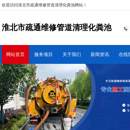
欢迎访问淮北市疏通维修管道清理化粪池网站！
淮北市疏通维修管道清理化粪池
网站首页
服务项目
关于我们
新闻资讯
在线