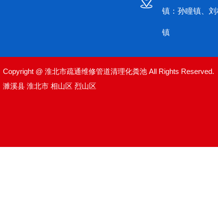
镇：孙瞳镇、刘
镇
Copyright @ 淮北市疏通维修管道清理化粪池 All Rights Reserved.
濉溪县
淮北市
相山区
烈山区