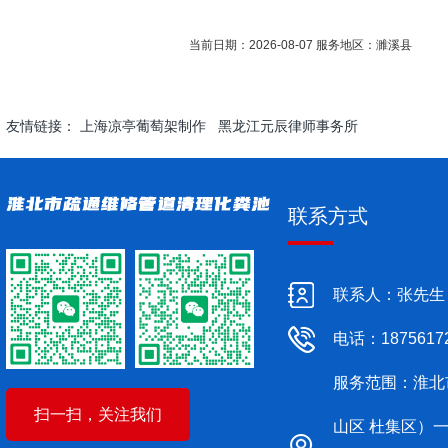
当前日期：2026-08-07 服务地区：濉溪县
友情链接：
上海凉亭葡萄架制作
黑龙江元辰律师事务所
联系方式
联系人：张先生
电话：1875617
服务范围：淮北
扫一扫，关注我们
山区 杜集区）