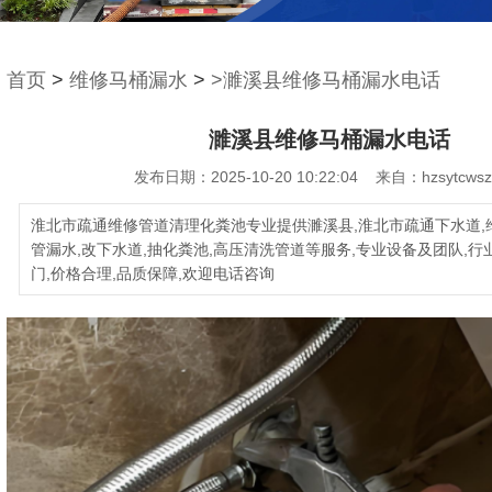
首页
>
维修马桶漏水
>
>濉溪县维修马桶漏水电话
濉溪县维修马桶漏水电话
发布日期：2025-10-20 10:22:04 来自：hzsytcwsz
淮北市疏通维修管道清理化粪池专业提供濉溪县,淮北市疏通下水道,
管漏水,改下水道,抽化粪池,高压清洗管道等服务,专业设备及团队,行
门,价格合理,品质保障,欢迎电话咨询