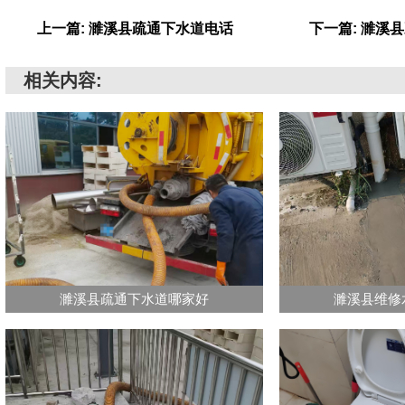
上一篇: 濉溪县疏通下水道电话
下一篇: 濉溪
相关内容:
濉溪县疏通下水道哪家好
濉溪县维修