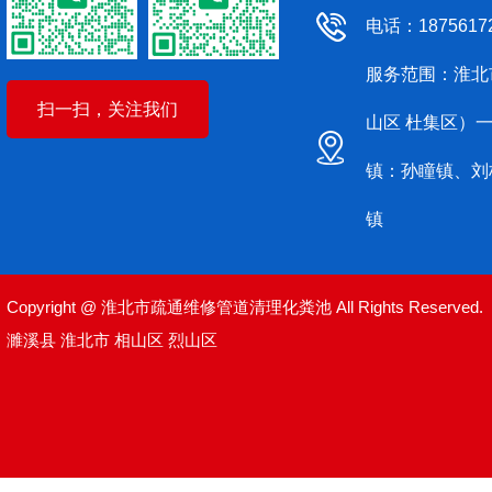
电话：1875617
服务范围：淮北
扫一扫，关注我们
山区 杜集区）
镇：孙瞳镇、刘
镇
Copyright @ 淮北市疏通维修管道清理化粪池 All Rights Reserved.
濉溪县
淮北市
相山区
烈山区