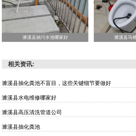
濉溪县抽污水池哪家好
濉溪县马
相关资讯:
濉溪县抽化粪池不盲目，这些关键细节要做好
濉溪县水电维修哪家好
濉溪县高压清洗管道公司
濉溪县抽化粪池