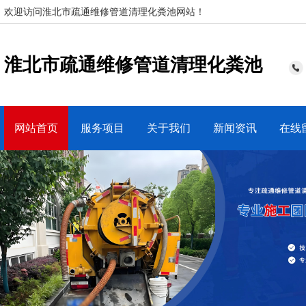
欢迎访问淮北市疏通维修管道清理化粪池网站！
淮北市疏通维修管道清理化粪池
网站首页
服务项目
关于我们
新闻资讯
在线