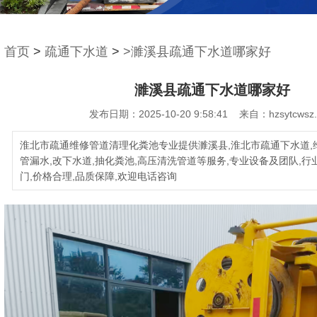
首页
>
疏通下水道
>
>濉溪县疏通下水道哪家好
濉溪县疏通下水道哪家好
发布日期：2025-10-20 9:58:41 来自：hzsytcwsz
淮北市疏通维修管道清理化粪池专业提供濉溪县,淮北市疏通下水道,
管漏水,改下水道,抽化粪池,高压清洗管道等服务,专业设备及团队,行
门,价格合理,品质保障,欢迎电话咨询