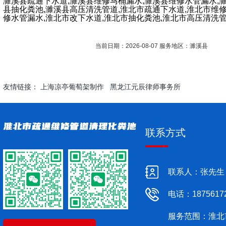
濉溪县疏通下水道,濉溪县维修马桶漏水,濉溪县维修水管漏水,
县抽化粪池,濉溪县高压清洗管道,淮北市疏通下水道,淮北市维
修水管漏水,淮北市改下水道,淮北市抽化粪池,淮北市高压清洗
当前日期：2026-08-07 服务地区：濉溪县
友情链接：
上海凉亭葡萄架制作
黑龙江元辰律师事务所
联系方式
联系人：张先生
电话：1875617
服务范围：淮北