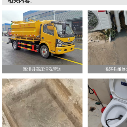
相关内容:
濉溪县高压清洗管道
濉溪县维修