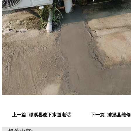
上一篇: 濉溪县改下水道电话
下一篇: 濉溪县维