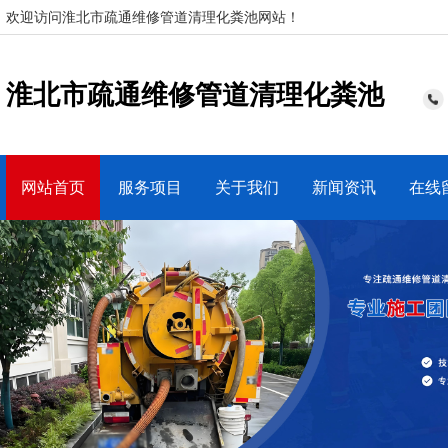
欢迎访问淮北市疏通维修管道清理化粪池网站！
淮北市疏通维修管道清理化粪池
网站首页
服务项目
关于我们
新闻资讯
在线