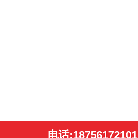
电话:18756172101